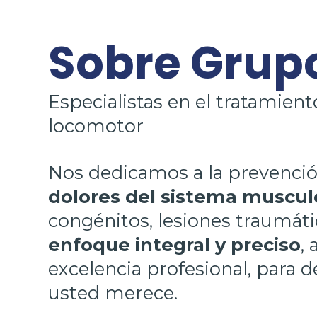
Sobre Grupo
Especialistas en el tratamient
locomotor
Nos dedicamos a la prevenció
dolores del sistema muscul
congénitos, lesiones traumáti
enfoque integral y preciso
,
excelencia profesional, para d
usted merece.