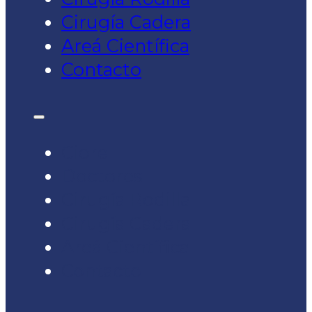
Cirugía Cadera
Areá Científica
Contacto
Ciore
Doctores
Cirugía Rodilla
Cirugía Cadera
Areá Científica
Contacto