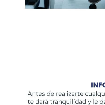
INF
Antes de realizarte cualq
te dará tranquilidad y le d